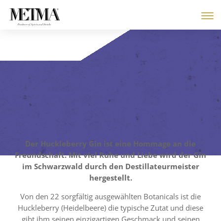
Der Huckleberry Gin ist eine Hommage an die
Freundschaft. Mit viel Ruhe und Liebe wird der Gin
im Schwarzwald durch den Destillateurmeister
hergestellt.
Von den 22 sorgfältig ausgewählten Botanicals ist die
Huckleberry (Heidelbeere) die typische Zutat und diese
gibt ihm seinen einzigartigen Geschmack und seinen