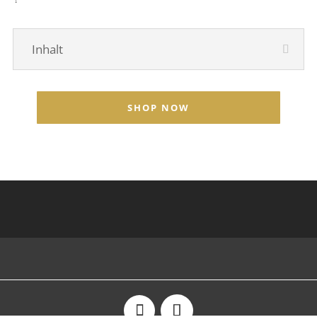
Inhalt
SHOP NOW
–